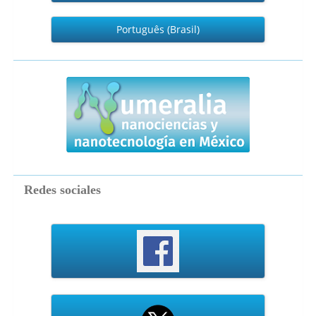
Português (Brasil)
numeralia
Redes sociales