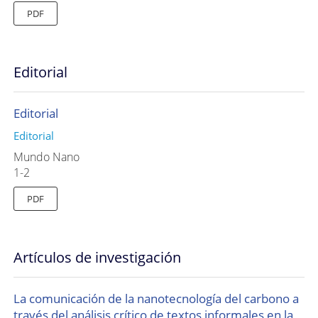
PDF
Editorial
Editorial
Editorial
Mundo Nano
1-2
PDF
Artículos de investigación
La comunicación de la nanotecnología del carbono a
través del análisis crítico de textos informales en la