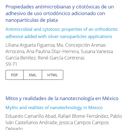
Propiedades antimicrobianas y citotóxicas de un
adhesivo de uso ortodóncico adicionado con
nanopartículas de plata
Antimicrobial and cytotoxic properties of an orthodontic
adhesive added with silver nanoparticles applications
Liliana Argueta Figueroa, Ma. Concepción Arenas-
Arrocena, Ana Paulina Díaz–Herrera, Susana Vanessa
García-Benítez, René García-Contreras
59-71
PDF
XML
HTML
Mitos y realidades de la nanotecnología en México
Myths and realities of nanotechnology in Mexico
Eduardo Camarillo Abad, Rafael Blome Fernández, Pablo
Iván Castellanos Andrade, Jessica Campos Campos
Delgado