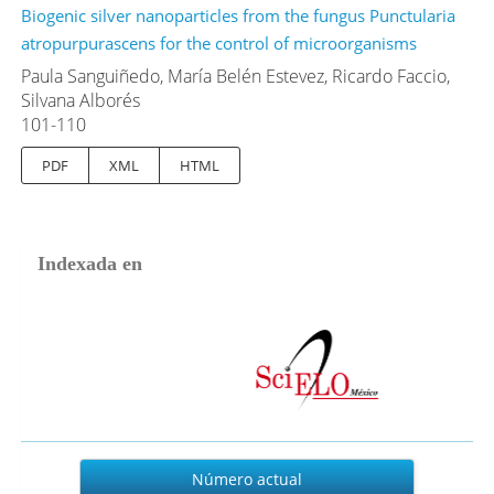
Biogenic silver nanoparticles from the fungus Punctularia
atropurpurascens for the control of microorganisms
Paula Sanguiñedo, María Belén Estevez, Ricardo Faccio,
Silvana Alborés
101-110
PDF
XML
HTML
Indexada en
Actual
Número actual