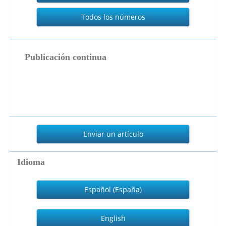
Todos los números
publicacion_continua
Publicación continua
Enviar
un
Enviar un artículo
artículo
Idioma
Español (España)
English