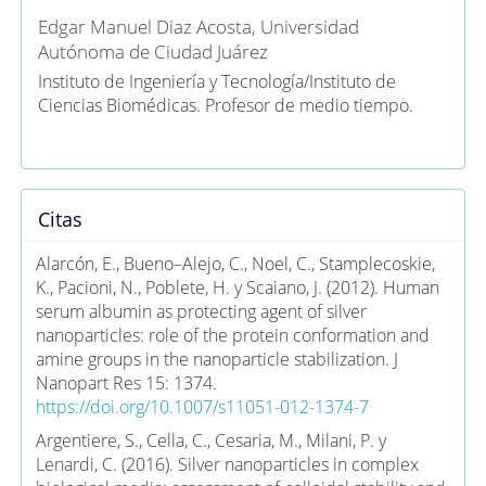
Edgar Manuel Diaz Acosta,
Universidad
Autónoma de Ciudad Juárez
Instituto de Ingeniería y Tecnología/Instituto de
Ciencias Biomédicas. Profesor de medio tiempo.
Citas
Alarcón, E., Bueno–Alejo, C., Noel, C., Stamplecoskie,
K., Pacioni, N., Poblete, H. y Scaiano, J. (2012). Human
serum albumin as protecting agent of silver
nanoparticles: role of the protein conformation and
amine groups in the nanoparticle stabilization. J
Nanopart Res 15: 1374.
https://doi.org/10.1007/s11051-012-1374-7
Argentiere, S., Cella, C., Cesaria, M., Milani, P. y
Lenardi, C. (2016). Silver nanoparticles in complex