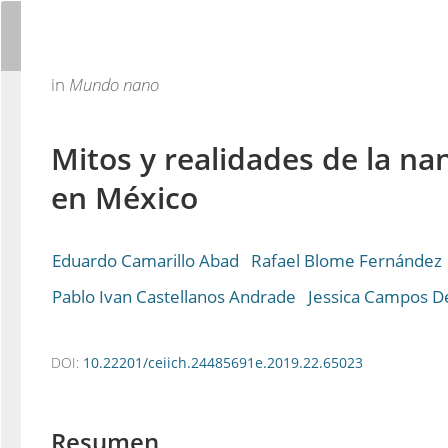
in
Mundo nano
Mitos y realidades de la na
en México
Eduardo Camarillo Abad
Rafael Blome Fernández
Pablo Ivan Castellanos Andrade
Jessica Campos D
DOI:
10.22201/ceiich.24485691e.2019.22.65023
Resumen