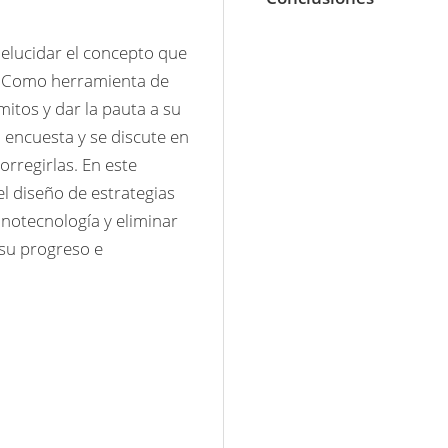
elucidar el concepto que 
. Como herramienta de 
itos y dar la pauta a su 
 encuesta y se discute en 
rregirlas. En este 
l diseño de estrategias 
notecnología y eliminar 
u progreso e 