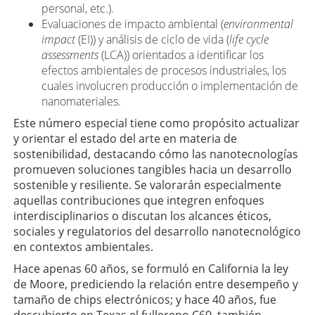
personal, etc.).
Evaluaciones de impacto ambiental (
environmental
impact
(EI)) y análisis de ciclo de vida (
life cycle
assessments
(LCA)) orientados a identificar los
efectos ambientales de procesos industriales, los
cuales involucren producción o implementación de
nanomateriales.
Este número especial tiene como propósito actualizar
y orientar el estado del arte en materia de
sostenibilidad, destacando cómo las nanotecnologías
promueven soluciones tangibles hacia un desarrollo
sostenible y resiliente. Se valorarán especialmente
aquellas contribuciones que integren enfoques
interdisciplinarios o discutan los alcances éticos,
sociales y regulatorios del desarrollo nanotecnológico
en contextos ambientales.
Hace apenas 60 años, se formuló en California la ley
de Moore, prediciendo la relación entre desempeño y
tamaño de chips electrónicos; y hace 40 años, fue
descubierto en Texas el fullereno C60, también