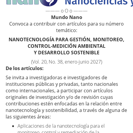
——— o O o ———
Mundo Nano
Convoca a contribuir con artículos para su número
temático:
NANOTECNOLOGÍA PARA GESTIÓN, MONITOREO,
CONTROL-MEDICIÓN AMBIENTAL
Y DESARROLLO SOSTENIBLE
(Vol. 20, No. 38, enero-junio 2027)
De los artículos:
Se invita a investigadoras e investigadores de
instituciones públicas y privadas, tanto nacionales
como internacionales, a participar con artículos
originales de investigación y/o de revisión cuyas
contribuciones estén enfocadas en la relación entre
nanotecnología y sostenibilidad, a través de alguna de
las siguientes áreas:
Aplicaciones de la nanotecnología para el
monitoreo, control y remediación de la