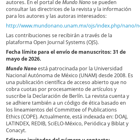
autores. En el portal de
Mundo Nano
se pueden
consultar las directrices de la revista y la información
para los autores y las autoras interesados:
http://www.mundonano.unam.mx/ojs/index.php/nano/
Las contribuciones se recibirán a través de la
plataforma Open Journal Systems (OJS).
Fecha límite para el envío de manuscritos: 31 de
mayo de 2026.
Mundo Nano
está patrocinada por la Universidad
Nacional Autónoma de México (UNAM) desde 2008. Es
una publicación científica de acceso abierto que no
cobra cuotas por procesamiento de artículos y
suscribe la Declaración de Berlín. La revista cuenta y
se adhiere también a un código de ética basado en
los lineamientos del Committee of Publications
Ethics (COPE). Actualmente, está indexada en: DOAJ,
LATINDEX, REDIB, SciELO-México, Periódica y Biblat y
Conacyt.
Editores invitados del número y contacto: