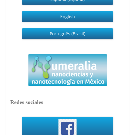
English
Português (Brasil)
numeralia
Redes sociales