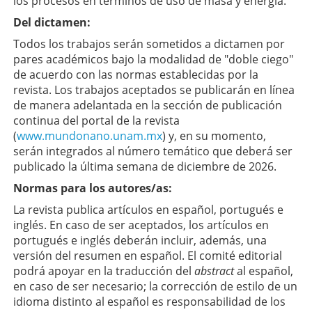
los procesos en términos de uso de masa y energía.
Del dictamen:
Todos los trabajos serán sometidos a dictamen por
pares académicos bajo la modalidad de "doble ciego"
de acuerdo con las normas establecidas por la
revista. Los trabajos aceptados se publicarán en línea
de manera adelantada en la sección de publicación
continua del portal de la revista
(
www.mundonano.unam.mx
) y, en su momento,
serán integrados al número temático que deberá ser
publicado la última semana de diciembre de 2026.
Normas para los autores/as:
La revista publica artículos en español, portugués e
inglés. En caso de ser aceptados, los artículos en
portugués e inglés deberán incluir, además, una
versión del resumen en español. El comité editorial
podrá apoyar en la traducción del
abstract
al español,
en caso de ser necesario; la corrección de estilo de un
idioma distinto al español es responsabilidad de los