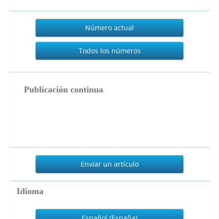
Actual
Número actual
Todos los números
publicacion_continua
Publicación continua
Enviar
un
Enviar un artículo
artículo
Idioma
Español (España)