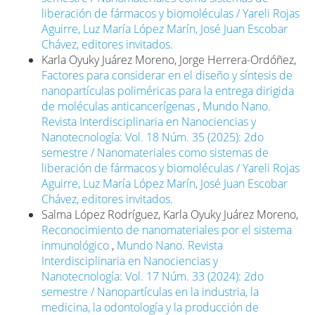
liberación de fármacos y biomoléculas / Yareli Rojas
Aguirre, Luz María López Marín, José Juan Escobar
Chávez, editores invitados.
Karla Oyuky Juárez Moreno, Jorge Herrera-Ordóñez,
Factores para considerar en el diseño y síntesis de
nanopartículas poliméricas para la entrega dirigida
de moléculas anticancerígenas
,
Mundo Nano.
Revista Interdisciplinaria en Nanociencias y
Nanotecnología: Vol. 18 Núm. 35 (2025): 2do
semestre / Nanomateriales como sistemas de
liberación de fármacos y biomoléculas / Yareli Rojas
Aguirre, Luz María López Marín, José Juan Escobar
Chávez, editores invitados.
Salma López Rodríguez, Karla Oyuky Juárez Moreno,
Reconocimiento de nanomateriales por el sistema
inmunológico
,
Mundo Nano. Revista
Interdisciplinaria en Nanociencias y
Nanotecnología: Vol. 17 Núm. 33 (2024): 2do
semestre / Nanopartículas en la industria, la
medicina, la odontología y la producción de