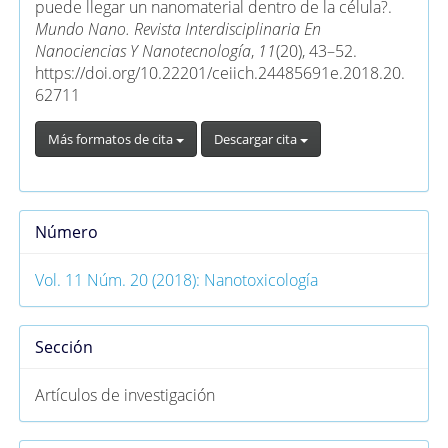
puede llegar un nanomaterial dentro de la célula?.
Mundo Nano. Revista Interdisciplinaria En
Nanociencias Y Nanotecnología
,
11
(20), 43–52.
https://doi.org/10.22201/ceiich.24485691e.2018.20.
62711
Más formatos de cita
Descargar cita
Número
Vol. 11 Núm. 20 (2018): Nanotoxicología
Sección
Artículos de investigación