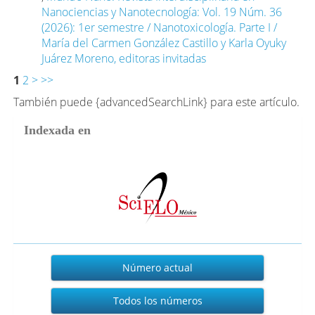
Nanociencias y Nanotecnología: Vol. 19 Núm. 36
(2026): 1er semestre / Nanotoxicología. Parte I /
María del Carmen González Castillo y Karla Oyuky
Juárez Moreno, editoras invitadas
1
2
>
>>
También puede {advancedSearchLink} para este artículo.
Indexada en
Actual
Número actual
Todos los números