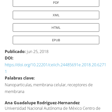
PDF
XML
HTML
EPUB
Publicado:
jun 25, 2018
DOI:
https://doi.org/10.22201/ceiich.24485691e.2018.20.6271
1
Palabras clave:
Nanoparticulas, membrana celular, receptores de
membrana
Contenido
Ana Guadalupe Rodriguez-Hernandez
Universidad Nacional Autónoma de México Centro de
principal