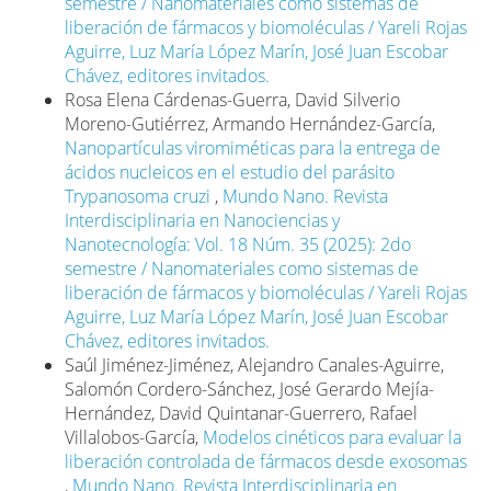
semestre / Nanomateriales como sistemas de
liberación de fármacos y biomoléculas / Yareli Rojas
Aguirre, Luz María López Marín, José Juan Escobar
Chávez, editores invitados.
Rosa Elena Cárdenas-Guerra, David Silverio
Moreno-Gutiérrez, Armando Hernández-García,
Nanopartículas viromiméticas para la entrega de
ácidos nucleicos en el estudio del parásito
Trypanosoma cruzi
,
Mundo Nano. Revista
Interdisciplinaria en Nanociencias y
Nanotecnología: Vol. 18 Núm. 35 (2025): 2do
semestre / Nanomateriales como sistemas de
liberación de fármacos y biomoléculas / Yareli Rojas
Aguirre, Luz María López Marín, José Juan Escobar
Chávez, editores invitados.
Saúl Jiménez-Jiménez, Alejandro Canales-Aguirre,
Salomón Cordero-Sánchez, José Gerardo Mejía-
Hernández, David Quintanar-Guerrero, Rafael
Villalobos-García,
Modelos cinéticos para evaluar la
liberación controlada de fármacos desde exosomas
,
Mundo Nano. Revista Interdisciplinaria en