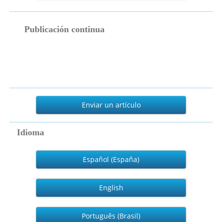
publicacion_continua
Publicación continua
Enviar
un
Enviar un artículo
artículo
Idioma
Español (España)
English
Português (Brasil)