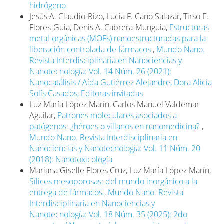
hidrógeno
Jesús A. Claudio-Rizo, Lucia F. Cano Salazar, Tirso E.
Flores-Guia, Denis A. Cabrera-Munguia,
Estructuras
metal-orgánicas (MOFs) nanoestructuradas para la
liberación controlada de fármacos
,
Mundo Nano.
Revista Interdisciplinaria en Nanociencias y
Nanotecnología: Vol. 14 Núm. 26 (2021):
Nanocatálisis / Aída Gutiérrez Alejandre, Dora Alicia
Solís Casados, Editoras invitadas
Luz María López Marín, Carlos Manuel Valdemar
Aguilar,
Patrones moleculares asociados a
patógenos: ¿héroes o villanos en nanomedicina?
,
Mundo Nano. Revista Interdisciplinaria en
Nanociencias y Nanotecnología: Vol. 11 Núm. 20
(2018): Nanotoxicología
Mariana Giselle Flores Cruz, Luz María López Marín,
Sílices mesoporosas: del mundo inorgánico a la
entrega de fármacos
,
Mundo Nano. Revista
Interdisciplinaria en Nanociencias y
Nanotecnología: Vol. 18 Núm. 35 (2025): 2do