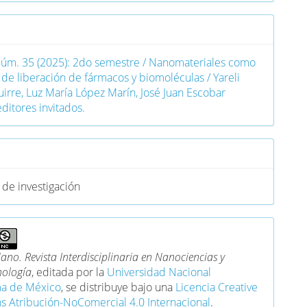
o
Núm. 35 (2025): 2do semestre / Nanomateriales como
 de liberación de fármacos y biomoléculas / Yareli
uirre, Luz María López Marín, José Juan Escobar
ditores invitados.
 de investigación
no. Revista Interdisciplinaria en Nanociencias y
ología
, editada por la
Universidad Nacional
a de México
, se distribuye bajo una
Licencia Creative
Atribución-NoComercial 4.0 Internacional
.