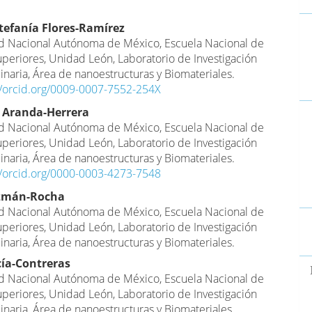
nido
stefanía Flores-Ramírez
d Nacional Autónoma de México, Escuela Nacional de
pal
uperiores, Unidad León, Laboratorio de Investigación
linaria, Área de nanoestructuras y Biomateriales.
lo
//orcid.org/0009-0007-7552-254X
 Aranda-Herrera
d Nacional Autónoma de México, Escuela Nacional de
uperiores, Unidad León, Laboratorio de Investigación
linaria, Área de nanoestructuras y Biomateriales.
//orcid.org/0000-0003-4273-7548
zmán-Rocha
d Nacional Autónoma de México, Escuela Nacional de
E
uperiores, Unidad León, Laboratorio de Investigación
u
linaria, Área de nanoestructuras y Biomateriales.
a
ía-Contreras
d Nacional Autónoma de México, Escuela Nacional de
uperiores, Unidad León, Laboratorio de Investigación
linaria, Área de nanoestructuras y Biomateriales.