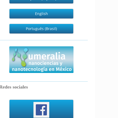
English
Português (Brasil)
numeralia
Redes sociales