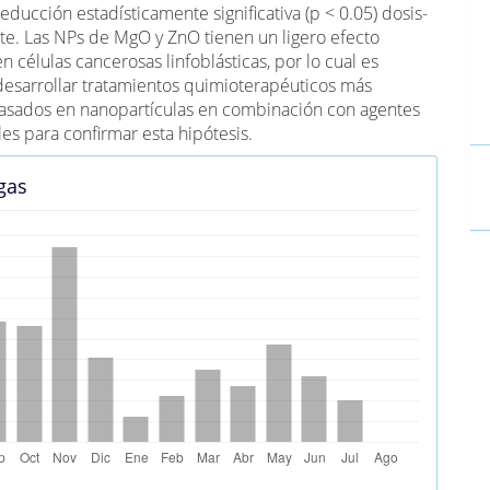
ducción estadísticamente significativa (p < 0.05) dosis-
e. Las NPs de MgO y ZnO tienen un ligero efecto
en células cancerosas linfoblásticas, por lo cual es
desarrollar tratamientos quimioterapéuticos más
basados en nanopartículas en combinación con agentes
es para confirmar esta hipótesis.
gas