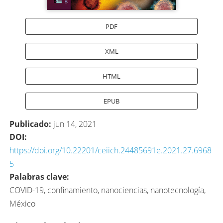
PDF
XML
HTML
EPUB
Publicado:
jun 14, 2021
DOI:
https://doi.org/10.22201/ceiich.24485691e.2021.27.6968
5
Palabras clave:
COVID-19, confinamiento, nanociencias, nanotecnología,
México