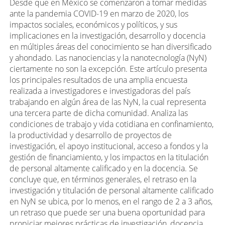
Desde que en México se comenzaron a tomar medidas
ante la pandemia COVID-19 en marzo de 2020, los
impactos sociales, económicos y políticos, y sus
implicaciones en la investigación, desarrollo y docencia
en múltiples áreas del conocimiento se han diversificado
y ahondado. Las nanociencias y la nanotecnología (NyN)
ciertamente no son la excepción. Este artículo presenta
los principales resultados de una amplia encuesta
realizada a investigadores e investigadoras del país
trabajando en algún área de las NyN, la cual representa
una tercera parte de dicha comunidad. Analiza las
condiciones de trabajo y vida cotidiana en confinamiento,
la productividad y desarrollo de proyectos de
investigación, el apoyo institucional, acceso a fondos y la
gestión de financiamiento, y los impactos en la titulación
de personal altamente calificado y en la docencia. Se
concluye que, en términos generales, el retraso en la
investigación y titulación de personal altamente calificado
en NyN se ubica, por lo menos, en el rango de 2 a 3 años,
un retraso que puede ser una buena oportunidad para
propiciar mejores prácticas de investigación, docencia,