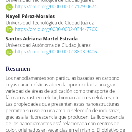
principal
https://orcid.org/0000-0002-7179-0674
del
Nayeli Pérez-Morales
artículo
Universidad Tecnológica de Ciudad Juárez
https://orcid.org/0000-0002-0344-776X
Santos Adriana Martel Estrada
Universidad Autónoma de Ciudad Juárez
https://orcid.org/0000-0002-8803-9406
Resumen
Los nanodiamantes son partículas basadas en carbono
cuyas características abren la oportunidad a una gran
variedad de áreas de aplicación como transporte de
fármacos, rastreo celular, biomarcadores celulares, etc.
Las propiedades que presentan estas nanoestructuras
permiten su uso en una amplia selección de industrias,
gracias a la fluorescencia que producen. La fluorescencia
de los nanodiamantes está relacionada con centros de
color, originados en vacancias en el mismo. El objetivo de