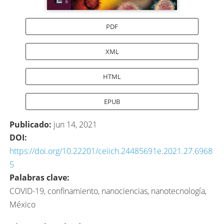
PDF
XML
HTML
EPUB
Publicado:
jun 14, 2021
DOI:
https://doi.org/10.22201/ceiich.24485691e.2021.27.6968
5
Palabras clave:
COVID-19, confinamiento, nanociencias, nanotecnología,
México