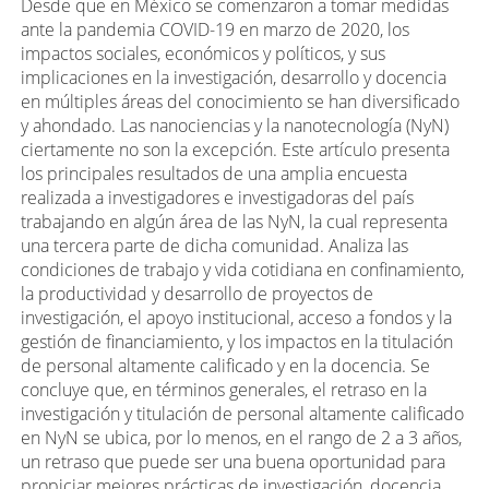
Desde que en México se comenzaron a tomar medidas
ante la pandemia COVID-19 en marzo de 2020, los
impactos sociales, económicos y políticos, y sus
implicaciones en la investigación, desarrollo y docencia
en múltiples áreas del conocimiento se han diversificado
y ahondado. Las nanociencias y la nanotecnología (NyN)
ciertamente no son la excepción. Este artículo presenta
los principales resultados de una amplia encuesta
realizada a investigadores e investigadoras del país
trabajando en algún área de las NyN, la cual representa
una tercera parte de dicha comunidad. Analiza las
condiciones de trabajo y vida cotidiana en confinamiento,
la productividad y desarrollo de proyectos de
investigación, el apoyo institucional, acceso a fondos y la
gestión de financiamiento, y los impactos en la titulación
de personal altamente calificado y en la docencia. Se
concluye que, en términos generales, el retraso en la
investigación y titulación de personal altamente calificado
en NyN se ubica, por lo menos, en el rango de 2 a 3 años,
un retraso que puede ser una buena oportunidad para
propiciar mejores prácticas de investigación, docencia,