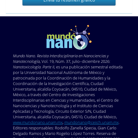
tu
resúmen
gráfico
Mundo Nano. Revista Interdisciplinaria en Nano
ciencias y
Nanotecnología
, Vol. 19, Núm. 37, julio–diciembre 2026:
Nanotoxicología. Parte II
, es una publicación semestral editada
por la Universidad Nacional Autónoma de México y
patrocinada por la Coordinación de Humanidades y la
Coordinación de la Investigación Científica, Ciudad
Universitaria, alcaldía Coyoacán, 04510, Ciudad de México,
México, a través del Centro de Investigaciones
Interdisciplinarias en Ciencias y Humanidades, el Centro de
Nanociencias y Nanotecnología y el Instituto de Ciencias
Aplicadas y Tecnología, Circuito Exterior S/N, Ciudad
Universitaria, alcaldía Coyoacán, 04510, Ciudad de México,
www.mundonano.unam.mx
,
mundonano@ceiich.unam.mx
.
Editores responsables: Rodolfo Zanella Specia, Gian Carlo
Delgado Ramos y Mario Rogelio López Torres. Reserva de