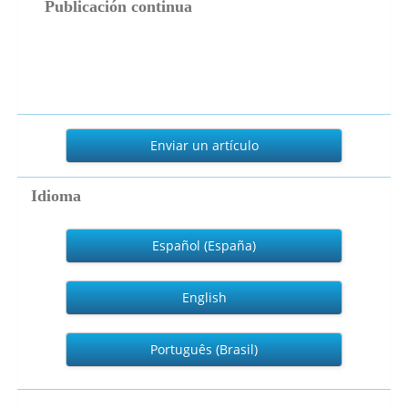
Publicación continua
Enviar
un
Enviar un artículo
artículo
Idioma
Español (España)
English
Português (Brasil)
numeralia