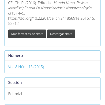
artículo
CEIICH, R. (2016). Editorial.
Mundo Nano. Revista
Interdisciplinaria En Nanociencias Y Nanotecnología
,
8
(15), 4–5.
https://doi.org/10.22201/ceiich.24485691e.2015.15.
53812
Más formatos de cita
Descargar cita
Número
Vol. 8 Núm. 15 (2015)
Sección
Editorial