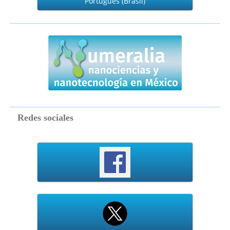
Português (Brasil)
numeralia
Redes sociales