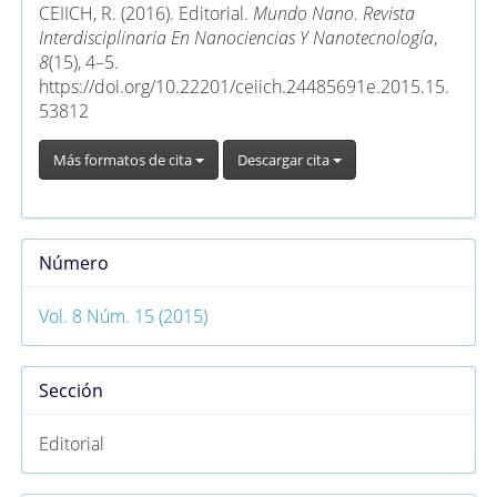
artículo
CEIICH, R. (2016). Editorial.
Mundo Nano. Revista
Interdisciplinaria En Nanociencias Y Nanotecnología
,
8
(15), 4–5.
https://doi.org/10.22201/ceiich.24485691e.2015.15.
53812
Más formatos de cita
Descargar cita
Número
Vol. 8 Núm. 15 (2015)
Sección
Editorial