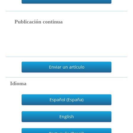
publicacion_continua
Publicación continua
Enviar
un
Enviar un artículo
artículo
Idioma
Español (España)
English