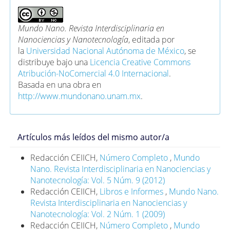
Mundo Nano. Revista Interdisciplinaria en
Nanociencias y Nanotecnología
, editada por
la
Universidad Nacional Autónoma de México
, se
distribuye bajo una
Licencia Creative Commons
Atribución-NoComercial 4.0 Internacional
.
Basada en una obra en
http://www.mundonano.unam.mx
.
Artículos más leídos del mismo autor/a
Redacción CEIICH,
Número Completo
,
Mundo
Nano. Revista Interdisciplinaria en Nanociencias y
Nanotecnología: Vol. 5 Núm. 9 (2012)
Redacción CEIICH,
Libros e Informes
,
Mundo Nano.
Revista Interdisciplinaria en Nanociencias y
Nanotecnología: Vol. 2 Núm. 1 (2009)
Redacción CEIICH,
Número Completo
,
Mundo