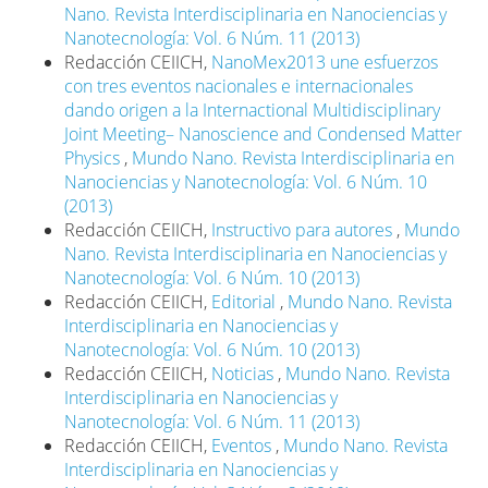
Nano. Revista Interdisciplinaria en Nanociencias y
Nanotecnología: Vol. 6 Núm. 11 (2013)
Redacción CEIICH,
NanoMex2013 une esfuerzos
con tres eventos nacionales e internacionales
dando origen a la Internactional Multidisciplinary
Joint Meeting– Nanoscience and Condensed Matter
Physics
,
Mundo Nano. Revista Interdisciplinaria en
Nanociencias y Nanotecnología: Vol. 6 Núm. 10
(2013)
Redacción CEIICH,
Instructivo para autores
,
Mundo
Nano. Revista Interdisciplinaria en Nanociencias y
Nanotecnología: Vol. 6 Núm. 10 (2013)
Redacción CEIICH,
Editorial
,
Mundo Nano. Revista
Interdisciplinaria en Nanociencias y
Nanotecnología: Vol. 6 Núm. 10 (2013)
Redacción CEIICH,
Noticias
,
Mundo Nano. Revista
Interdisciplinaria en Nanociencias y
Nanotecnología: Vol. 6 Núm. 11 (2013)
Redacción CEIICH,
Eventos
,
Mundo Nano. Revista
Interdisciplinaria en Nanociencias y