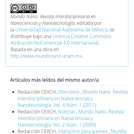
Mundo Nano. Revista Interdisciplinaria en
Nanociencias y Nanotecnología
, editada por
la
Universidad Nacional Autónoma de México
, se
distribuye bajo una
Licencia Creative Commons
Atribución-NoComercial 4.0 Internacional
.
Basada en una obra en
http://www.mundonano.unam.mx
.
Artículos más leídos del mismo autor/a
Redacción CEIICH,
Directorio
,
Mundo Nano. Revista
Interdisciplinaria en Nanociencias y
Nanotecnología: Vol. 4 Núm. 1 (2011)
Redacción CEIICH,
Noticias
,
Mundo Nano. Revista
Interdisciplinaria en Nanociencias y
Nanotecnología: Vol. 2 Núm. 1 (2009)
Redacción CEIICH,
Instructivo para autores
,
Mundo