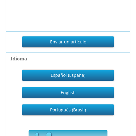
Enviar
un
Enviar un artículo
artículo
Idioma
Español (España)
English
Português (Brasil)
numeralia