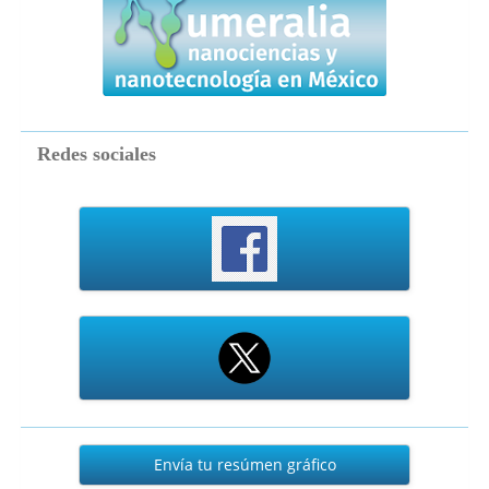
Redes sociales
Envía
Envía tu resúmen gráfico
tu