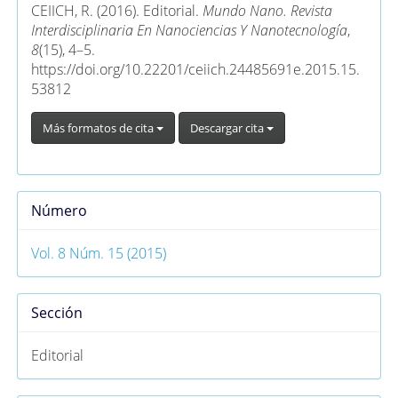
artículo
CEIICH, R. (2016). Editorial.
Mundo Nano. Revista
Interdisciplinaria En Nanociencias Y Nanotecnología
,
8
(15), 4–5.
https://doi.org/10.22201/ceiich.24485691e.2015.15.
53812
Más formatos de cita
Descargar cita
Número
Vol. 8 Núm. 15 (2015)
Sección
Editorial