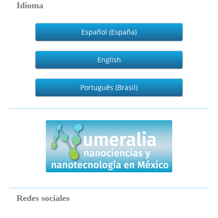
Idioma
Español (España)
English
Português (Brasil)
numeralia
Redes sociales