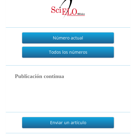
Actual
Número actual
Todos los números
publicacion_continua
Publicación continua
Enviar
un
Enviar un artículo
artículo