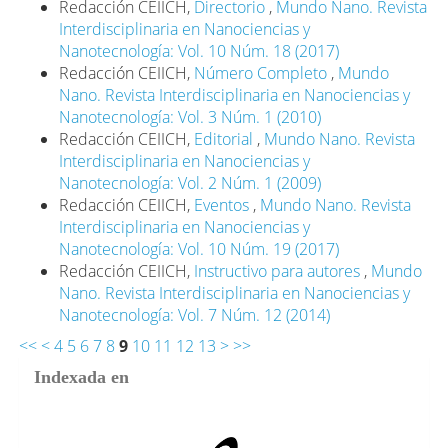
Redacción CEIICH,
Directorio
,
Mundo Nano. Revista
Interdisciplinaria en Nanociencias y
Nanotecnología: Vol. 10 Núm. 18 (2017)
Redacción CEIICH,
Número Completo
,
Mundo
Nano. Revista Interdisciplinaria en Nanociencias y
Nanotecnología: Vol. 3 Núm. 1 (2010)
Redacción CEIICH,
Editorial
,
Mundo Nano. Revista
Interdisciplinaria en Nanociencias y
Nanotecnología: Vol. 2 Núm. 1 (2009)
Redacción CEIICH,
Eventos
,
Mundo Nano. Revista
Interdisciplinaria en Nanociencias y
Nanotecnología: Vol. 10 Núm. 19 (2017)
Redacción CEIICH,
Instructivo para autores
,
Mundo
Nano. Revista Interdisciplinaria en Nanociencias y
Nanotecnología: Vol. 7 Núm. 12 (2014)
<<
<
4
5
6
7
8
9
10
11
12
13
>
>>
Indexada en