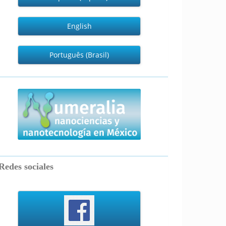
English
Português (Brasil)
numeralia
Redes sociales