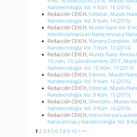
9 No. 16, enero-junio 2016
,
Mundo Nano. 
Nanotecnología: Vol. 9 Núm. 16 (2016)
Redacción CEIICH,
Editorial
,
Mundo Nano. 
Nanotecnología: Vol. 8 Núm. 14 (2015)
Redacción CEIICH,
Mundo Nano Vol. 8 No
Interdisciplinaria en Nanociencias y Nano
Redacción CEIICH,
Número Completo
,
M
Nanotecnología: Vol. 7 Núm. 12 (2014)
Redacción CEIICH,
Mundo Nano. Revista I
10, núm. 19, julio-diciembre 2017
,
Mundo
Nanotecnología: Vol. 10 Núm. 19 (2017)
Redacción CEIICH,
Eventos
,
Mundo Nano. 
Nanotecnología: Vol. 9 Núm. 16 (2016)
Redacción CEIICH,
Editorial
,
Mundo Nano. 
Nanotecnología: Vol. 8 Núm. 15 (2015)
Redacción CEIICH,
Directorio
,
Mundo Nano
Nanotecnología: Vol. 9 Núm. 16 (2016)
Redacción CEIICH,
Instructivo para autor
Nanociencias y Nanotecnología: Vol. 8 N
1
2
3
4
5
6
7
8
9
10
>
>>