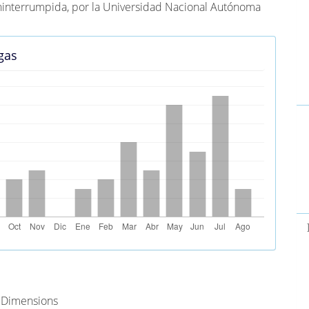
ninterrumpida, por la Universidad Nacional Autónoma
.
gas
s Alternativas (PlumX)
e Dimensions