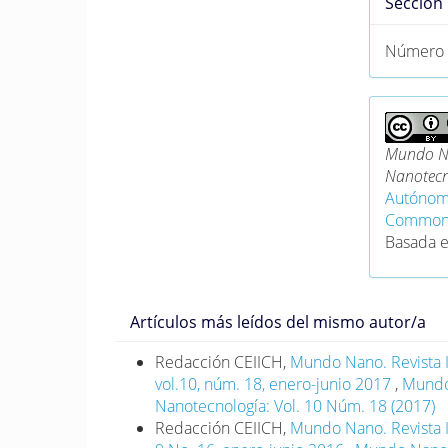
Sección
Número 
Mundo Na
Nanotecn
Autónom
Commons 
Basada 
Artículos más leídos del mismo autor/a
Redacción CEIICH,
Mundo Nano. Revista I
vol.10, núm. 18, enero-junio 2017
,
Mundo 
Nanotecnología: Vol. 10 Núm. 18 (2017)
Redacción CEIICH,
Mundo Nano. Revista I