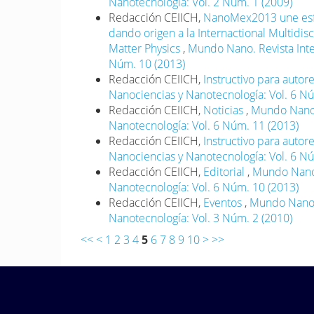
Nanotecnología: Vol. 2 Núm. 1 (2009)
Redacción CEIICH,
NanoMex2013 une esfue
dando origen a la Internactional Multidi
Matter Physics
,
Mundo Nano. Revista Inte
Núm. 10 (2013)
Redacción CEIICH,
Instructivo para autor
Nanociencias y Nanotecnología: Vol. 6 N
Redacción CEIICH,
Noticias
,
Mundo Nano. 
Nanotecnología: Vol. 6 Núm. 11 (2013)
Redacción CEIICH,
Instructivo para autor
Nanociencias y Nanotecnología: Vol. 6 N
Redacción CEIICH,
Editorial
,
Mundo Nano. 
Nanotecnología: Vol. 6 Núm. 10 (2013)
Redacción CEIICH,
Eventos
,
Mundo Nano. 
Nanotecnología: Vol. 3 Núm. 2 (2010)
<<
<
1
2
3
4
5
6
7
8
9
10
>
>>