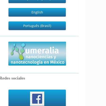
English
Português (Brasil)
numeralia
Redes sociales