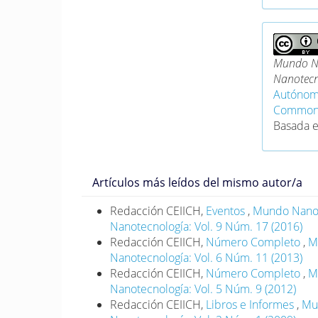
Mundo Na
Nanotecn
Autónom
Commons 
Basada 
Artículos más leídos del mismo autor/a
Redacción CEIICH,
Eventos
,
Mundo Nano. 
Nanotecnología: Vol. 9 Núm. 17 (2016)
Redacción CEIICH,
Número Completo
,
M
Nanotecnología: Vol. 6 Núm. 11 (2013)
Redacción CEIICH,
Número Completo
,
M
Nanotecnología: Vol. 5 Núm. 9 (2012)
Redacción CEIICH,
Libros e Informes
,
Mun