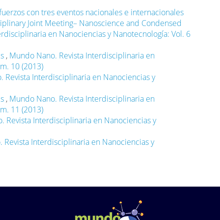
rzos con tres eventos nacionales e internacionales
sciplinary Joint Meeting– Nanoscience and Condensed
rdisciplinaria en Nanociencias y Nanotecnología: Vol. 6
es
,
Mundo Nano. Revista Interdisciplinaria en
úm. 10 (2013)
Revista Interdisciplinaria en Nanociencias y
es
,
Mundo Nano. Revista Interdisciplinaria en
úm. 11 (2013)
Revista Interdisciplinaria en Nanociencias y
Revista Interdisciplinaria en Nanociencias y