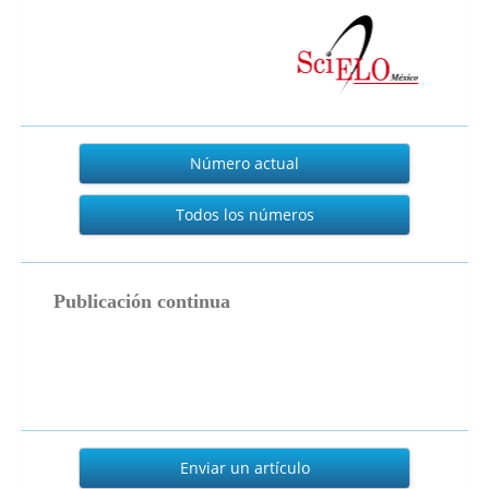
Actual
Número actual
Todos los números
publicacion_continua
Publicación continua
Enviar
un
Enviar un artículo