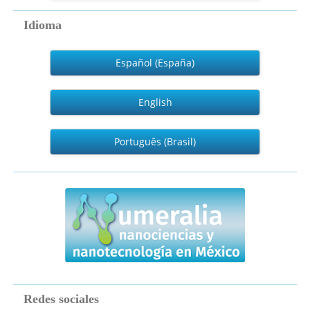
artículo
Idioma
Español (España)
English
Português (Brasil)
numeralia
Redes sociales