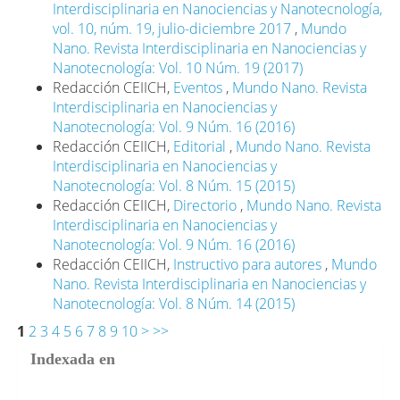
Interdisciplinaria en Nanociencias y Nanotecnología,
vol. 10, núm. 19, julio-diciembre 2017
,
Mundo
Nano. Revista Interdisciplinaria en Nanociencias y
Nanotecnología: Vol. 10 Núm. 19 (2017)
Redacción CEIICH,
Eventos
,
Mundo Nano. Revista
Interdisciplinaria en Nanociencias y
Nanotecnología: Vol. 9 Núm. 16 (2016)
Redacción CEIICH,
Editorial
,
Mundo Nano. Revista
Interdisciplinaria en Nanociencias y
Nanotecnología: Vol. 8 Núm. 15 (2015)
Redacción CEIICH,
Directorio
,
Mundo Nano. Revista
Interdisciplinaria en Nanociencias y
Nanotecnología: Vol. 9 Núm. 16 (2016)
Redacción CEIICH,
Instructivo para autores
,
Mundo
Nano. Revista Interdisciplinaria en Nanociencias y
Nanotecnología: Vol. 8 Núm. 14 (2015)
1
2
3
4
5
6
7
8
9
10
>
>>
Indexada en