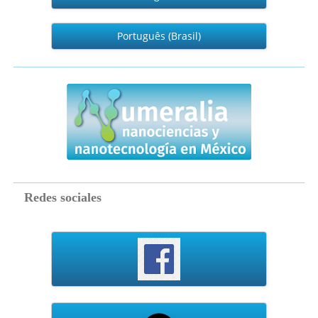
Português (Brasil)
numeralia
Redes sociales