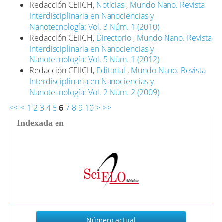
Redacción CEIICH,
Noticias
,
Mundo Nano. Revista
Interdisciplinaria en Nanociencias y
Nanotecnología: Vol. 3 Núm. 1 (2010)
Redacción CEIICH,
Directorio
,
Mundo Nano. Revista
Interdisciplinaria en Nanociencias y
Nanotecnología: Vol. 5 Núm. 1 (2012)
Redacción CEIICH,
Editorial
,
Mundo Nano. Revista
Interdisciplinaria en Nanociencias y
Nanotecnología: Vol. 2 Núm. 2 (2009)
<<
<
1
2
3
4
5
6
7
8
9
10
>
>>
Indexada en
Actual
Número actual