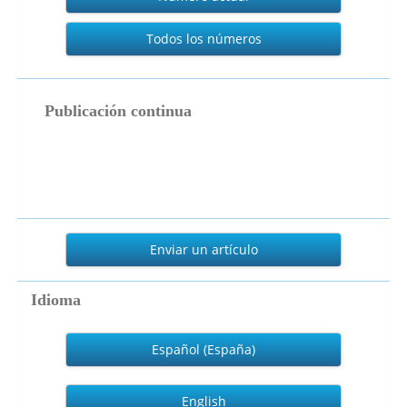
Todos los números
publicacion_continua
Publicación continua
Enviar
un
Enviar un artículo
artículo
Idioma
Español (España)
English