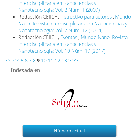
Interdisciplinaria en Nanociencias y
Nanotecnología: Vol. 2 Núm. 1 (2009)
Redacción CEIICH,
Instructivo para autores
,
Mundo
Nano. Revista Interdisciplinaria en Nanociencias y
Nanotecnología: Vol. 7 Núm. 12 (2014)
Redacción CEIICH,
Eventos
,
Mundo Nano. Revista
Interdisciplinaria en Nanociencias y
Nanotecnología: Vol. 10 Núm. 19 (2017)
<<
<
4
5
6
7
8
9
10
11
12
13
>
>>
Indexada en
Actual
Número actual