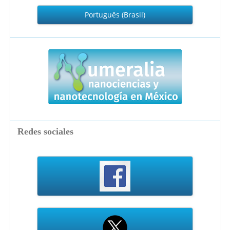
Português (Brasil)
numeralia
Redes sociales