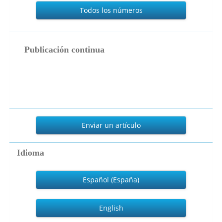
Todos los números
publicacion_continua
Publicación continua
Enviar
un
Enviar un artículo
artículo
Idioma
Español (España)
English