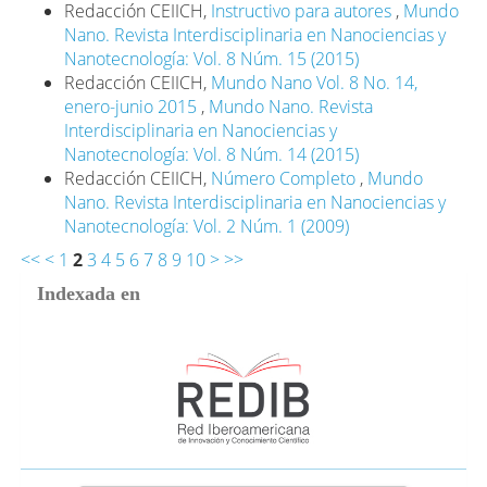
Redacción CEIICH,
Instructivo para autores
,
Mundo
Nano. Revista Interdisciplinaria en Nanociencias y
Nanotecnología: Vol. 8 Núm. 15 (2015)
Redacción CEIICH,
Mundo Nano Vol. 8 No. 14,
enero-junio 2015
,
Mundo Nano. Revista
Interdisciplinaria en Nanociencias y
Nanotecnología: Vol. 8 Núm. 14 (2015)
Redacción CEIICH,
Número Completo
,
Mundo
Nano. Revista Interdisciplinaria en Nanociencias y
Nanotecnología: Vol. 2 Núm. 1 (2009)
<<
<
1
2
3
4
5
6
7
8
9
10
>
>>
Indexada en