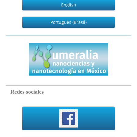
English
Português (Brasil)
numeralia
Redes sociales