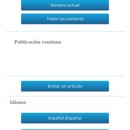
Actual
Número actual
Todos los números
publicacion_continua
Publicación continua
Enviar
un
Enviar un artículo
artículo
Idioma
Español (España)