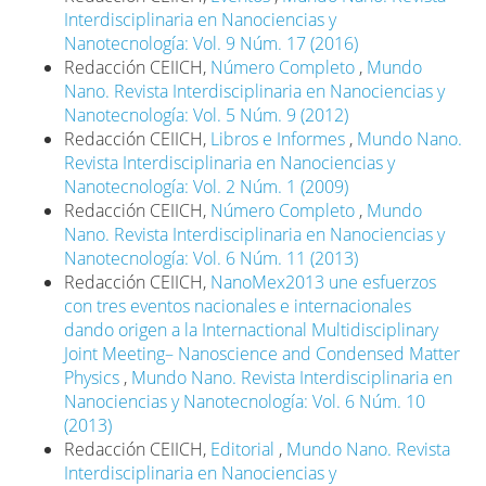
Interdisciplinaria en Nanociencias y
Nanotecnología: Vol. 9 Núm. 17 (2016)
Redacción CEIICH,
Número Completo
,
Mundo
Nano. Revista Interdisciplinaria en Nanociencias y
Nanotecnología: Vol. 5 Núm. 9 (2012)
Redacción CEIICH,
Libros e Informes
,
Mundo Nano.
Revista Interdisciplinaria en Nanociencias y
Nanotecnología: Vol. 2 Núm. 1 (2009)
Redacción CEIICH,
Número Completo
,
Mundo
Nano. Revista Interdisciplinaria en Nanociencias y
Nanotecnología: Vol. 6 Núm. 11 (2013)
Redacción CEIICH,
NanoMex2013 une esfuerzos
con tres eventos nacionales e internacionales
dando origen a la Internactional Multidisciplinary
Joint Meeting– Nanoscience and Condensed Matter
Physics
,
Mundo Nano. Revista Interdisciplinaria en
Nanociencias y Nanotecnología: Vol. 6 Núm. 10
(2013)
Redacción CEIICH,
Editorial
,
Mundo Nano. Revista
Interdisciplinaria en Nanociencias y