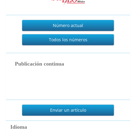
Actual
Número actual
Todos los números
publicacion_continua
Publicación continua
Enviar
un
Enviar un artículo
artículo
Idioma