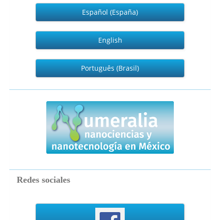
Español (España)
English
Português (Brasil)
numeralia
Redes sociales