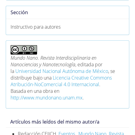
Sección
Instructivo para autores
Mundo Nano. Revista Interdisciplinaria en
Nanociencias y Nanotecnología
, editada por
la
Universidad Nacional Autónoma de México
, se
distribuye bajo una
Licencia Creative Commons
Atribución-NoComercial 4.0 Internacional
.
Basada en una obra en
http://www.mundonano.unam.mx
.
Artículos más leídos del mismo autor/a
Redacción CEIICH,
Eventos
,
Mundo Nano. Revista