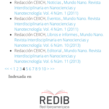
Redacción CEIICH,
Noticias
,
Mundo Nano. Revista
Interdisciplinaria en Nanociencias y
Nanotecnología: Vol. 4 Núm. 1 (2011)
Redacción CEIICH,
Eventos
,
Mundo Nano. Revista
Interdisciplinaria en Nanociencias y
Nanotecnología: Vol. 4 Núm. 1 (2011)
Redacción CEIICH,
Libros e informes
,
Mundo Nano.
Revista Interdisciplinaria en Nanociencias y
Nanotecnología: Vol. 6 Núm. 10 (2013)
Redacción CEIICH,
Editorial
,
Mundo Nano. Revista
Interdisciplinaria en Nanociencias y
Nanotecnología: Vol. 6 Núm. 11 (2013)
<<
<
1
2
3
4
5
6
7
8
9
10
>
>>
Indexada en