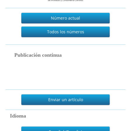
Actual
Número actual
Todos los números
publicacion_continua
Publicación continua
Enviar
un
Enviar un artículo
artículo
Idioma