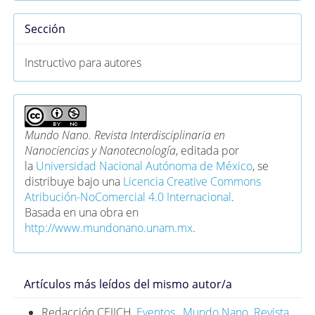
Sección
Instructivo para autores
Mundo Nano. Revista Interdisciplinaria en
Nanociencias y Nanotecnología
, editada por
la
Universidad Nacional Autónoma de México
, se
distribuye bajo una
Licencia Creative Commons
Atribución-NoComercial 4.0 Internacional
.
Basada en una obra en
http://www.mundonano.unam.mx
.
Artículos más leídos del mismo autor/a
Redacción CEIICH,
Eventos
,
Mundo Nano. Revista