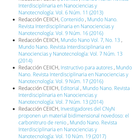
Interdisciplinaria en Nanociencias y
Nanotecnología: Vol. 6 Núm. 11 (2013)
Redacción CEIICH,
Contenido
,
Mundo Nano.
Revista Interdisciplinaria en Nanociencias y
Nanotecnología: Vol. 9 Núm. 16 (2016)
Redacción CEIICH,
Mundo Nano Vol. 7, No. 13
,
Mundo Nano. Revista Interdisciplinaria en
Nanociencias y Nanotecnología: Vol. 7 Núm. 13
(2014)
Redacción CEIICH,
Instructivo para autores
,
Mundo
Nano. Revista Interdisciplinaria en Nanociencias y
Nanotecnología: Vol. 9 Núm. 17 (2016)
Redacción CEIICH,
Editorial
,
Mundo Nano. Revista
Interdisciplinaria en Nanociencias y
Nanotecnología: Vol. 7 Núm. 13 (2014)
Redacción CEIICH,
Investigadores del CNyN
proponen un material bidimensional novedoso: el
carbonitruro de renio
,
Mundo Nano. Revista
Interdisciplinaria en Nanociencias y
Nanotecnología: Vol. 10 Núm. 19 (2017)