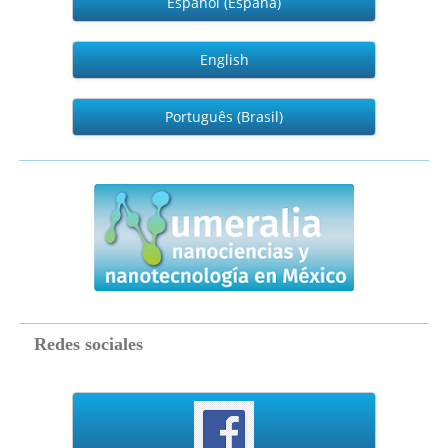
Español (España)
English
Português (Brasil)
numeralia
Redes sociales