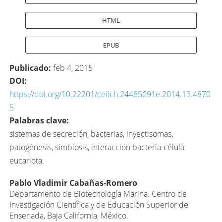
HTML
EPUB
Publicado:
feb 4, 2015
DOI:
https://doi.org/10.22201/ceiich.24485691e.2014.13.4870
5
Palabras clave:
sistemas de secreción, bacterias, inyectisomas,
patogénesis, simbiosis, interacción bacteria-célula
eucariota.
Contenido
Pablo Vladimir Cabañas-Romero
Departamento de Biotecnología Marina. Centro de
principal
Investigación Científica y de Educación Superior de
del
Ensenada, Baja California, México.