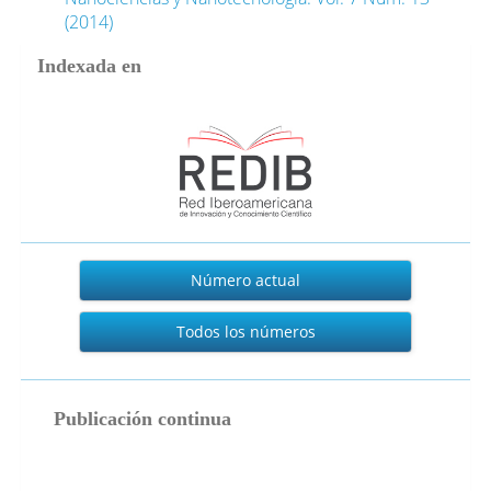
(2014)
Indexada en
Actual
Número actual
Todos los números
publicacion_continua
Publicación continua