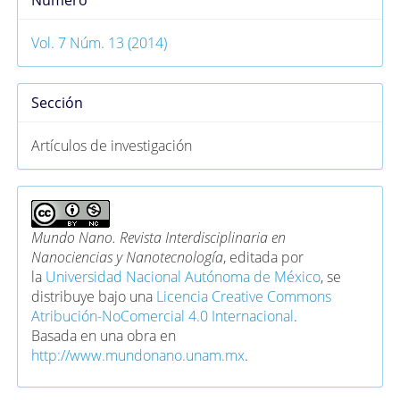
Número
Vol. 7 Núm. 13 (2014)
Sección
Artículos de investigación
Mundo Nano. Revista Interdisciplinaria en
Nanociencias y Nanotecnología
, editada por
la
Universidad Nacional Autónoma de México
, se
distribuye bajo una
Licencia Creative Commons
Atribución-NoComercial 4.0 Internacional
.
Basada en una obra en
http://www.mundonano.unam.mx
.