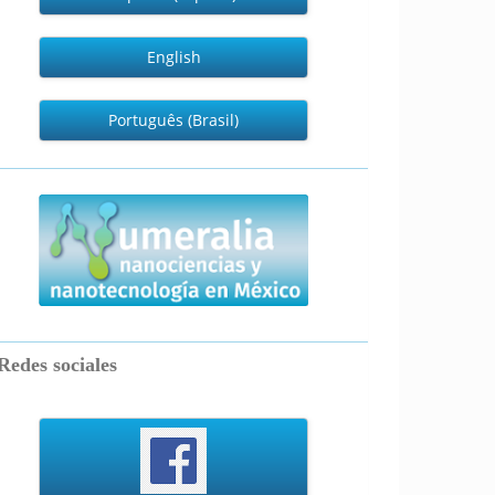
English
Português (Brasil)
numeralia
Redes sociales