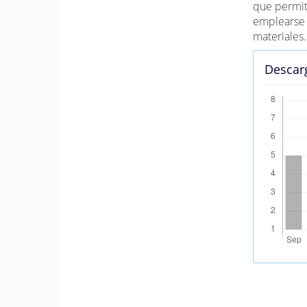
que permit
emplearse 
materiales.
Descar
Métrica