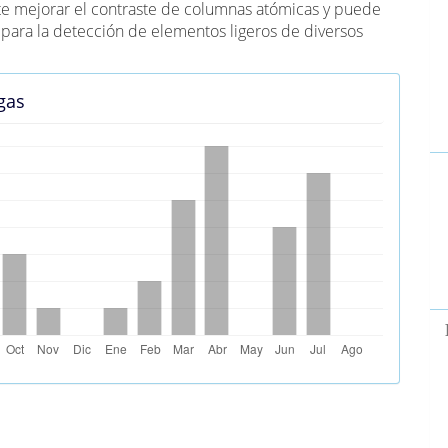
e mejorar el contraste de columnas atómicas y puede
para la detección de elementos ligeros de diversos
gas
s Alternativas (PlumX)