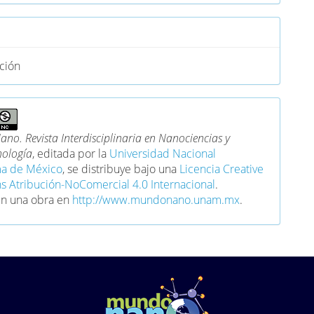
ción
no. Revista Interdisciplinaria en Nanociencias y
ología
, editada por la
Universidad Nacional
a de México
, se distribuye bajo una
Licencia Creative
Atribución-NoComercial 4.0 Internacional
.
en una obra en
http://www.mundonano.unam.mx
.