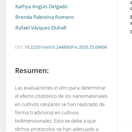
Kathya Angüis Delgado
Brenda Palestina Romero
Rafael Vázquez-Duhalt
DOI:
10.22201/ceiich.24485691e.2020.25.69608
Resumen:
Las evaluaciones 
in vitro
 para determinar 
el efecto citotóxico de los nanomateriales 
en cultivos celulares se han realizado de 
forma tradicional en cultivos 
bidimensionales. Esto se debe a que 
dichos protocolos se han adecuado a 