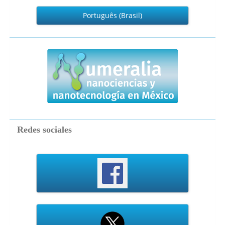
Português (Brasil)
numeralia
Redes sociales