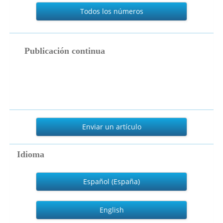
Todos los números
publicacion_continua
Publicación continua
Enviar
un
Enviar un artículo
artículo
Idioma
Español (España)
English