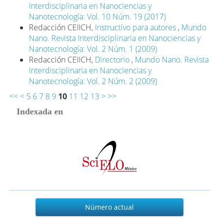
Interdisciplinaria en Nanociencias y
Nanotecnología: Vol. 10 Núm. 19 (2017)
Redacción CEIICH,
Instructivo para autores
,
Mundo
Nano. Revista Interdisciplinaria en Nanociencias y
Nanotecnología: Vol. 2 Núm. 1 (2009)
Redacción CEIICH,
Directorio
,
Mundo Nano. Revista
Interdisciplinaria en Nanociencias y
Nanotecnología: Vol. 2 Núm. 2 (2009)
<<
<
5
6
7
8
9
10
11
12
13
>
>>
Indexada en
Actual
Número actual