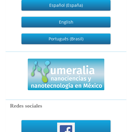
Español (España)
English
Português (Brasil)
numeralia
Redes sociales