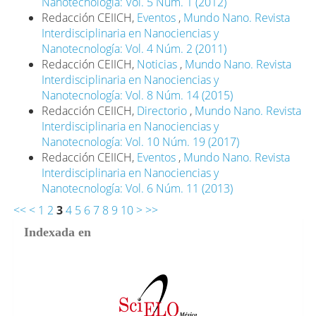
Nanotecnología: Vol. 5 Núm. 1 (2012)
Redacción CEIICH,
Eventos
,
Mundo Nano. Revista
Interdisciplinaria en Nanociencias y
Nanotecnología: Vol. 4 Núm. 2 (2011)
Redacción CEIICH,
Noticias
,
Mundo Nano. Revista
Interdisciplinaria en Nanociencias y
Nanotecnología: Vol. 8 Núm. 14 (2015)
Redacción CEIICH,
Directorio
,
Mundo Nano. Revista
Interdisciplinaria en Nanociencias y
Nanotecnología: Vol. 10 Núm. 19 (2017)
Redacción CEIICH,
Eventos
,
Mundo Nano. Revista
Interdisciplinaria en Nanociencias y
Nanotecnología: Vol. 6 Núm. 11 (2013)
<<
<
1
2
3
4
5
6
7
8
9
10
>
>>
Indexada en