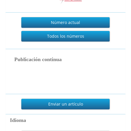
Actual
Número actual
Todos los números
publicacion_continua
Publicación continua
Enviar
un
Enviar un artículo
artículo
Idioma