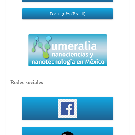
Português (Brasil)
numeralia
Redes sociales