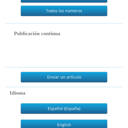
Todos los números
publicacion_continua
Publicación continua
Enviar
un
Enviar un artículo
artículo
Idioma
Español (España)
English