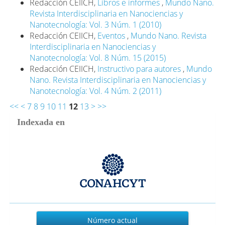
Redacción CEIICH,
Libros e informes
,
Mundo Nano.
Revista Interdisciplinaria en Nanociencias y
Nanotecnología: Vol. 3 Núm. 1 (2010)
Redacción CEIICH,
Eventos
,
Mundo Nano. Revista
Interdisciplinaria en Nanociencias y
Nanotecnología: Vol. 8 Núm. 15 (2015)
Redacción CEIICH,
Instructivo para autores
,
Mundo
Nano. Revista Interdisciplinaria en Nanociencias y
Nanotecnología: Vol. 4 Núm. 2 (2011)
<<
<
7
8
9
10
11
12
13
>
>>
Indexada en
Actual
Número actual