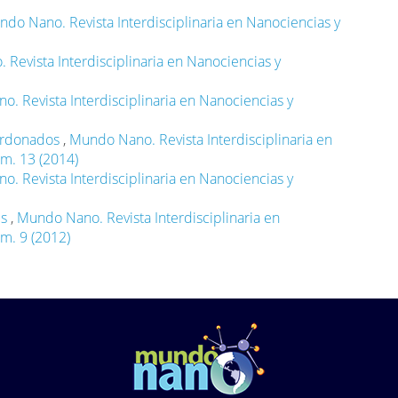
do Nano. Revista Interdisciplinaria en Nanociencias y
Revista Interdisciplinaria en Nanociencias y
. Revista Interdisciplinaria en Nanociencias y
lardonados
,
Mundo Nano. Revista Interdisciplinaria en
úm. 13 (2014)
. Revista Interdisciplinaria en Nanociencias y
es
,
Mundo Nano. Revista Interdisciplinaria en
m. 9 (2012)