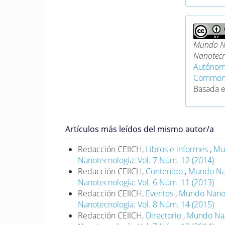
Mundo Na
Nanotecn
Autónom
Commons 
Basada 
Artículos más leídos del mismo autor/a
Redacción CEIICH,
Libros e informes
,
Mun
Nanotecnología: Vol. 7 Núm. 12 (2014)
Redacción CEIICH,
Contenido
,
Mundo Nano
Nanotecnología: Vol. 6 Núm. 11 (2013)
Redacción CEIICH,
Eventos
,
Mundo Nano. 
Nanotecnología: Vol. 8 Núm. 14 (2015)
Redacción CEIICH,
Directorio
,
Mundo Nano