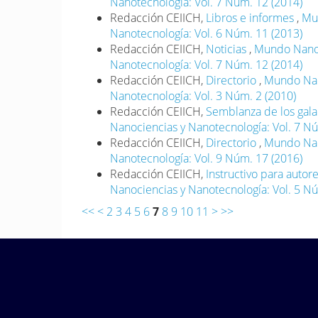
Nanotecnología: Vol. 7 Núm. 12 (2014)
Redacción CEIICH,
Libros e informes
,
Mun
Nanotecnología: Vol. 6 Núm. 11 (2013)
Redacción CEIICH,
Noticias
,
Mundo Nano. 
Nanotecnología: Vol. 7 Núm. 12 (2014)
Redacción CEIICH,
Directorio
,
Mundo Nano
Nanotecnología: Vol. 3 Núm. 2 (2010)
Redacción CEIICH,
Semblanza de los ga
Nanociencias y Nanotecnología: Vol. 7 N
Redacción CEIICH,
Directorio
,
Mundo Nano
Nanotecnología: Vol. 9 Núm. 17 (2016)
Redacción CEIICH,
Instructivo para autor
Nanociencias y Nanotecnología: Vol. 5 Nú
<<
<
2
3
4
5
6
7
8
9
10
11
>
>>