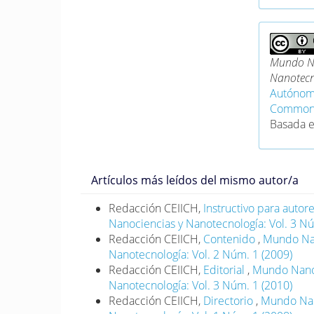
Mundo Na
Nanotecn
Autónom
Commons 
Basada 
Artículos más leídos del mismo autor/a
Redacción CEIICH,
Instructivo para autor
Nanociencias y Nanotecnología: Vol. 3 Nú
Redacción CEIICH,
Contenido
,
Mundo Nano
Nanotecnología: Vol. 2 Núm. 1 (2009)
Redacción CEIICH,
Editorial
,
Mundo Nano. 
Nanotecnología: Vol. 3 Núm. 1 (2010)
Redacción CEIICH,
Directorio
,
Mundo Nano