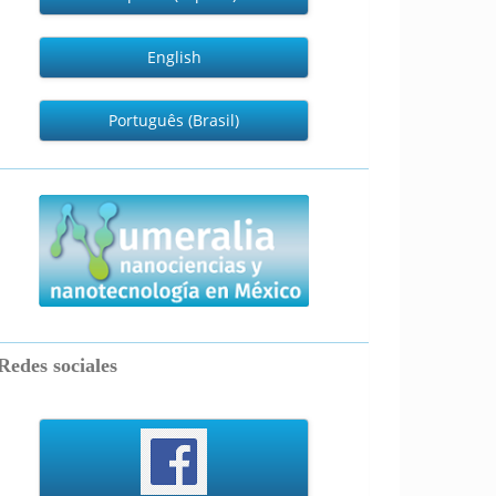
English
Português (Brasil)
numeralia
Redes sociales