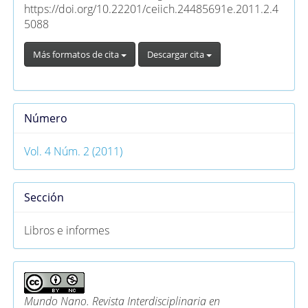
https://doi.org/10.22201/ceiich.24485691e.2011.2.4
5088
Más formatos de cita
Descargar cita
Número
Vol. 4 Núm. 2 (2011)
Sección
Libros e informes
Mundo Nano. Revista Interdisciplinaria en