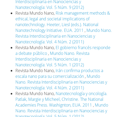
Interdisciplinaria en Nanociencias y
Nanotecnología: Vol. 5 Núm. 9 (2012)
Revista Mundo Nano,
Risk management methods &
ethical, legal and societal implications of
nanotechnology. Heeter, Liesl (eds.). National
Nanotechnology Initiative. EUA. 2011
,
Mundo Nano.
Revista Interdisciplinaria en Nanociencias y
Nanotecnología: Vol. 4 Núm. 2 (2011)
Revista Mundo Nano,
El gobierno francés responde
a debate público
,
Mundo Nano. Revista
Interdisciplinaria en Nanociencias y
Nanotecnología: Vol. 5 Núm. 1 (2012)
Revista Mundo Nano,
Irán confirma productos a
escala nano para su comercialización
,
Mundo
Nano. Revista Interdisciplinaria en Nanociencias y
Nanotecnología: Vol. 4 Núm. 2 (2011)
Revista Mundo Nano,
Nanotecnología y oncología.
Patlak, Margie y Micheel, Christine. The National
Academies Press. Washignton, EUA. 2011
,
Mundo
Nano. Revista Interdisciplinaria en Nanociencias y
Nanotecnología: Vol. 5 Núm. 1 (2012)