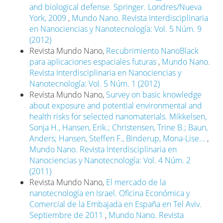
and biological defense. Springer. Londres/Nueva
York, 2009
,
Mundo Nano. Revista Interdisciplinaria
en Nanociencias y Nanotecnología: Vol. 5 Núm. 9
(2012)
Revista Mundo Nano,
Recubrimiento NanoBlack
para aplicaciones espaciales futuras
,
Mundo Nano.
Revista Interdisciplinaria en Nanociencias y
Nanotecnología: Vol. 5 Núm. 1 (2012)
Revista Mundo Nano,
Survey on basic knowledge
about exposure and potential environmental and
health risks for selected nanomaterials. Mikkelsen,
Sonja H., Hansen, Erik.; Christensen, Trine B.; Baun,
Anders; Hansen, Steffen F., Binderup, Mona-Lise...
,
Mundo Nano. Revista Interdisciplinaria en
Nanociencias y Nanotecnología: Vol. 4 Núm. 2
(2011)
Revista Mundo Nano,
El mercado de la
nanotecnología en Israel. Oficina Económica y
Comercial de la Embajada en España en Tel Aviv.
Septiembre de 2011
,
Mundo Nano. Revista