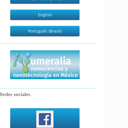
English
Português (Brasil)
numeralia
Redes sociales