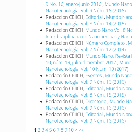
9 No. 16, enero-junio 2016
,
Mundo Nano. 
Nanotecnología: Vol. 9 Núm. 16 (2016)
Redacción CEIICH,
Editorial
,
Mundo Nano. 
Nanotecnología: Vol. 8 Núm. 14 (2015)
Redacción CEIICH,
Mundo Nano Vol. 8 No
Interdisciplinaria en Nanociencias y Nano
Redacción CEIICH,
Número Completo
,
M
Nanotecnología: Vol. 7 Núm. 12 (2014)
Redacción CEIICH,
Mundo Nano. Revista I
10, núm. 19, julio-diciembre 2017
,
Mundo
Nanotecnología: Vol. 10 Núm. 19 (2017)
Redacción CEIICH,
Eventos
,
Mundo Nano. 
Nanotecnología: Vol. 9 Núm. 16 (2016)
Redacción CEIICH,
Editorial
,
Mundo Nano. 
Nanotecnología: Vol. 8 Núm. 15 (2015)
Redacción CEIICH,
Directorio
,
Mundo Nano
Nanotecnología: Vol. 9 Núm. 16 (2016)
Redacción CEIICH,
Editorial
,
Mundo Nano. 
Nanotecnología: Vol. 9 Núm. 16 (2016)
1
2
3
4
5
6
7
8
9
10
>
>>