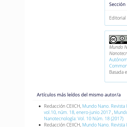
Sección
Editorial
Mundo Na
Nanotecn
Autónom
Commons 
Basada 
Artículos más leídos del mismo autor/a
Redacción CEIICH,
Mundo Nano. Revista I
vol.10, núm. 18, enero-junio 2017
,
Mundo 
Nanotecnología: Vol. 10 Núm. 18 (2017)
Redacción CEIICH,
Mundo Nano. Revista I