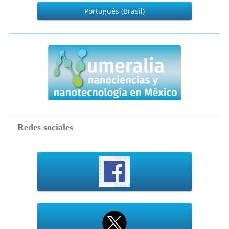
Português (Brasil)
numeralia
Redes sociales