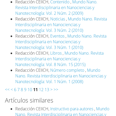
Redacción CEIICH,
Contenido
,
Mundo Nano.
Revista Interdisciplinaria en Nanociencias y
Nanotecnología: Vol. 2 Núm. 2 (2009)
Redacción CEIICH,
Noticias
,
Mundo Nano. Revista
Interdisciplinaria en Nanociencias y
Nanotecnología: Vol. 3 Núm. 2 (2010)
Redacción CEIICH,
Eventos
,
Mundo Nano. Revista
Interdisciplinaria en Nanociencias y
Nanotecnología: Vol. 3 Núm. 1 (2010)
Redacción CEIICH,
Libros
,
Mundo Nano. Revista
Interdisciplinaria en Nanociencias y
Nanotecnología: Vol. 8 Núm. 15 (2015)
Redacción CEIICH,
Número completo
,
Mundo
Nano. Revista Interdisciplinaria en Nanociencias y
Nanotecnología: Vol. 1 Núm. 1 (2008)
<<
<
6
7
8
9
10
11
12
13
>
>>
Artículos similares
Redacción CEIICH,
Instructivo para autores
,
Mundo
Nano. Revista Interdisciplinaria en Nanociencias y