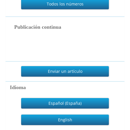
Todos los números
publicacion_continua
Publicación continua
Enviar
un
Enviar un artículo
artículo
Idioma
Español (España)
English