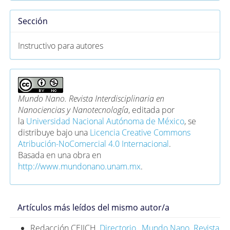
Sección
Instructivo para autores
Mundo Nano. Revista Interdisciplinaria en
Nanociencias y Nanotecnología
, editada por
la
Universidad Nacional Autónoma de México
, se
distribuye bajo una
Licencia Creative Commons
Atribución-NoComercial 4.0 Internacional
.
Basada en una obra en
http://www.mundonano.unam.mx
.
Artículos más leídos del mismo autor/a
Redacción CEIICH,
Directorio
,
Mundo Nano. Revista