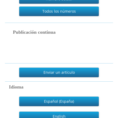
Todos los números
publicacion_continua
Publicación continua
Enviar
un
Enviar un artículo
artículo
Idioma
Español (España)
English