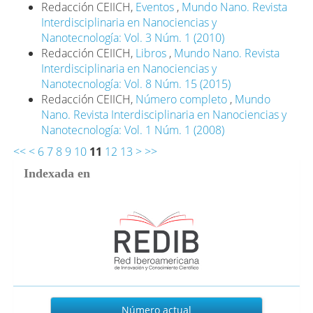
Redacción CEIICH,
Eventos
,
Mundo Nano. Revista
Interdisciplinaria en Nanociencias y
Nanotecnología: Vol. 3 Núm. 1 (2010)
Redacción CEIICH,
Libros
,
Mundo Nano. Revista
Interdisciplinaria en Nanociencias y
Nanotecnología: Vol. 8 Núm. 15 (2015)
Redacción CEIICH,
Número completo
,
Mundo
Nano. Revista Interdisciplinaria en Nanociencias y
Nanotecnología: Vol. 1 Núm. 1 (2008)
<<
<
6
7
8
9
10
11
12
13
>
>>
Indexada en
Actual
Número actual