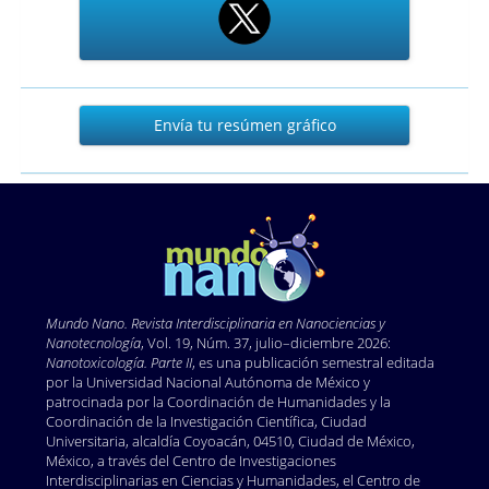
Envía
Envía tu resúmen gráfico
tu
resúmen
gráfico
Mundo Nano. Revista Interdisciplinaria en Nano
ciencias y
Nanotecnología
, Vol. 19, Núm. 37, julio–diciembre 2026:
Nanotoxicología. Parte II
, es una publicación semestral editada
por la Universidad Nacional Autónoma de México y
patrocinada por la Coordinación de Humanidades y la
Coordinación de la Investigación Científica, Ciudad
Universitaria, alcaldía Coyoacán, 04510, Ciudad de México,
México, a través del Centro de Investigaciones
Interdisciplinarias en Ciencias y Humanidades, el Centro de