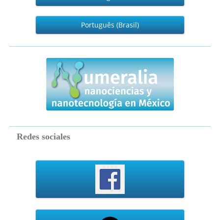
Português (Brasil)
numeralia
Redes sociales