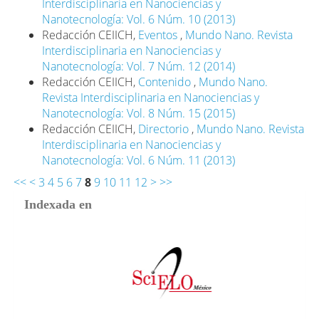
Interdisciplinaria en Nanociencias y
Nanotecnología: Vol. 6 Núm. 10 (2013)
Redacción CEIICH,
Eventos
,
Mundo Nano. Revista
Interdisciplinaria en Nanociencias y
Nanotecnología: Vol. 7 Núm. 12 (2014)
Redacción CEIICH,
Contenido
,
Mundo Nano.
Revista Interdisciplinaria en Nanociencias y
Nanotecnología: Vol. 8 Núm. 15 (2015)
Redacción CEIICH,
Directorio
,
Mundo Nano. Revista
Interdisciplinaria en Nanociencias y
Nanotecnología: Vol. 6 Núm. 11 (2013)
<<
<
3
4
5
6
7
8
9
10
11
12
>
>>
Indexada en