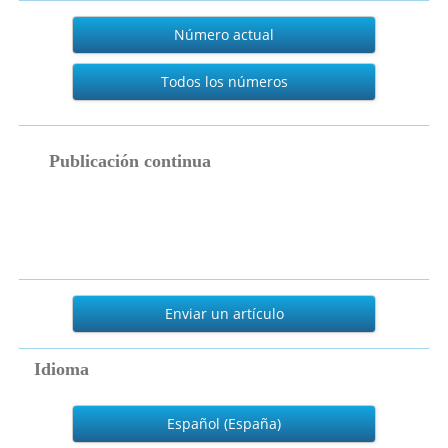
Actual
Número actual
Todos los números
publicacion_continua
Publicación continua
Enviar
un
Enviar un artículo
artículo
Idioma
Español (España)