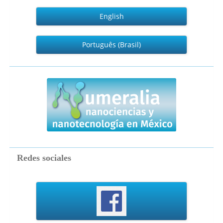
English
Português (Brasil)
numeralia
Redes sociales