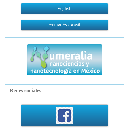
English
Português (Brasil)
numeralia
Redes sociales