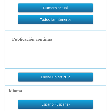
Actual
Número actual
Todos los números
publicacion_continua
Publicación continua
Enviar
un
Enviar un artículo
artículo
Idioma
Español (España)