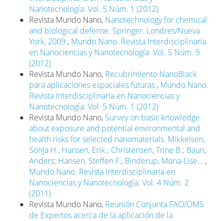
Nanotecnología: Vol. 5 Núm. 1 (2012)
Revista Mundo Nano,
Nanotechnology for chemical
and biological defense. Springer. Londres/Nueva
York, 2009
,
Mundo Nano. Revista Interdisciplinaria
en Nanociencias y Nanotecnología: Vol. 5 Núm. 9
(2012)
Revista Mundo Nano,
Recubrimiento NanoBlack
para aplicaciones espaciales futuras
,
Mundo Nano.
Revista Interdisciplinaria en Nanociencias y
Nanotecnología: Vol. 5 Núm. 1 (2012)
Revista Mundo Nano,
Survey on basic knowledge
about exposure and potential environmental and
health risks for selected nanomaterials. Mikkelsen,
Sonja H., Hansen, Erik.; Christensen, Trine B.; Baun,
Anders; Hansen, Steffen F., Binderup, Mona-Lise...
,
Mundo Nano. Revista Interdisciplinaria en
Nanociencias y Nanotecnología: Vol. 4 Núm. 2
(2011)
Revista Mundo Nano,
Reunión Conjunta FAO/OMS
de Expertos acerca de la aplicación de la