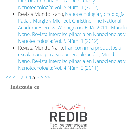
Interdisciplinaria en Nanociencias y
Nanotecnología: Vol. 5 Núm. 1 (2012)
Revista Mundo Nano,
Nanotecnología y oncología.
Patlak, Margie y Micheel, Christine. The National
Academies Press. Washignton, EUA. 2011
,
Mundo
Nano. Revista Interdisciplinaria en Nanociencias y
Nanotecnología: Vol. 5 Núm. 1 (2012)
Revista Mundo Nano,
Irán confirma productos a
escala nano para su comercialización
,
Mundo
Nano. Revista Interdisciplinaria en Nanociencias y
Nanotecnología: Vol. 4 Núm. 2 (2011)
<<
<
1
2
3
4
5
6
>
>>
Indexada en