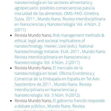
nanotecnología en los sectores alimentario y
agropecuario: posibles consecuencias para la
inocuidad de los alimentos. OMS–FAO. Ginebra,
Suiza. 2011
,
Mundo Nano. Revista Interdisciplinaria
en Nanociencias y Nanotecnología: Vol. 4 Núm. 2
(2011)
Revista Mundo Nano,
Risk management methods &
ethical, legal and societal implications of
nanotechnology. Heeter, Liesl (eds.). National
Nanotechnology Initiative. EUA. 2011
,
Mundo Nano.
Revista Interdisciplinaria en Nanociencias y
Nanotecnología: Vol. 4 Núm. 2 (2011)
Revista Mundo Nano,
El mercado de la
nanotecnología en Israel. Oficina Económica y
Comercial de la Embajada en España en Tel Aviv.
Septiembre de 2011
,
Mundo Nano. Revista
Interdisciplinaria en Nanociencias y
Nanotecnología: Vol. 5 Núm. 9 (2012)
Revista Mundo Nano,
El gobierno francés responde
a debate público
,
Mundo Nano. Revista