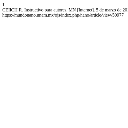
1.
CEIICH R. Instructivo para autores. MN [Internet]. 5 de marzo de 201
https://mundonano.unam.mx/ojs/index.php/nano/article/view/50977