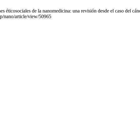
icosociales de la nanomedicina: una revisión desde el caso del cáncer
p/nano/article/view/50965