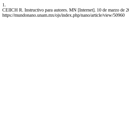
1.
CEIICH R. Instructivo para autores. MN [Internet]. 10 de marzo de 20
https://mundonano.unam.mx/ojs/index.php/nano/article/view/50960