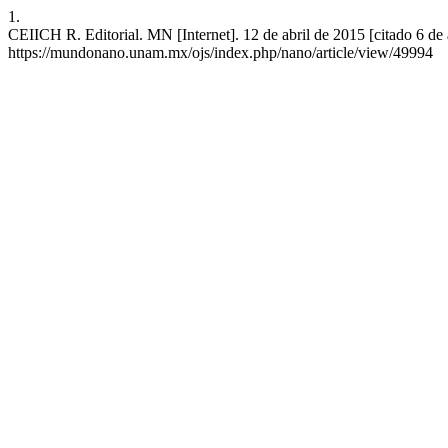
1.
CEIICH R. Editorial. MN [Internet]. 12 de abril de 2015 [citado 6 de
https://mundonano.unam.mx/ojs/index.php/nano/article/view/49994