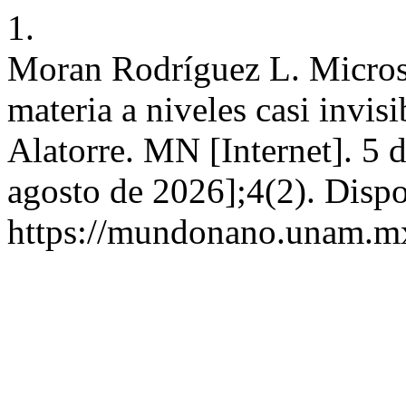
1.
Moran Rodríguez L. Microsc
materia a niveles casi invis
Alatorre. MN [Internet]. 5 
agosto de 2026];4(2). Dispo
https://mundonano.unam.mx