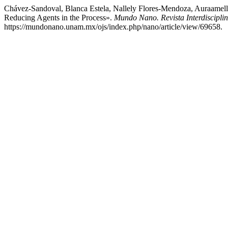
Chávez-Sandoval, Blanca Estela, Nallely Flores-Mendoza, Auraamell
Reducing Agents in the Process».
Mundo Nano. Revista Interdiscipli
https://mundonano.unam.mx/ojs/index.php/nano/article/view/69658.