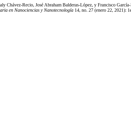
aly Chávez-Recio, José Abraham Balderas-López, y Francisco García-
naria en Nanociencias y Nanotecnología
14, no. 27 (enero 22, 2021): 1