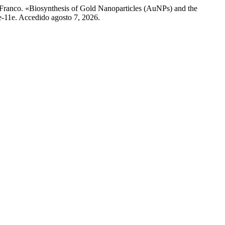
Franco. «Biosynthesis of Gold Nanoparticles (AuNPs) and the
e-11e. Accedido agosto 7, 2026.