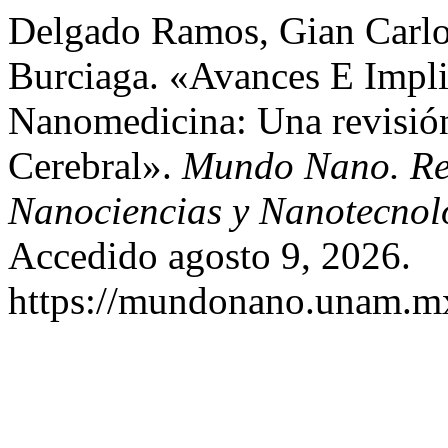
Delgado Ramos, Gian Carlo
Burciaga. «Avances E Impli
Nanomedicina: Una revisió
Cerebral».
Mundo Nano. Revi
Nanociencias y Nanotecnol
Accedido agosto 9, 2026.
https://mundonano.unam.mx