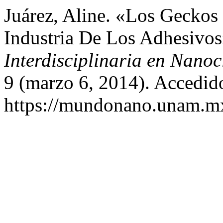
Juárez, Aline. «Los Geckos
Industria De Los Adhesivo
Interdisciplinaria en Nano
9 (marzo 6, 2014). Accedid
https://mundonano.unam.mx