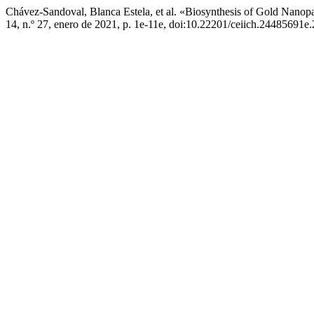
Chávez-Sandoval, Blanca Estela, et al. «Biosynthesis of Gold Nanop
14, n.º 27, enero de 2021, p. 1e-11e, doi:10.22201/ceiich.24485691e