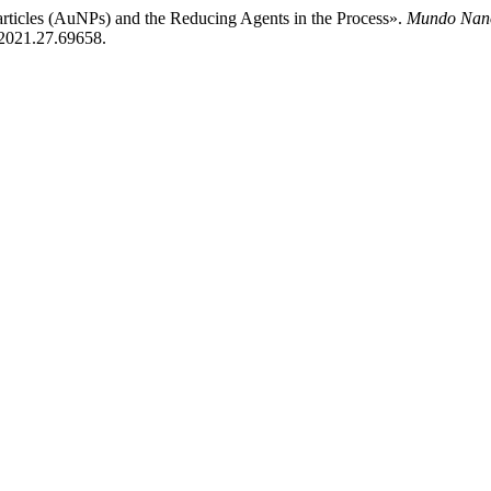
articles (AuNPs) and the Reducing Agents in the Process».
Mundo Nano.
.2021.27.69658.