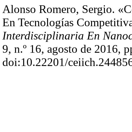
Alonso Romero, Sergio. «C
En Tecnologías Competitiv
Interdisciplinaria En Nano
9, n.º 16, agosto de 2016, p
doi:10.22201/ceiich.24485