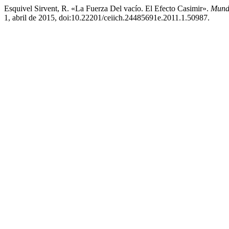
Esquivel Sirvent, R. «La Fuerza Del vacío. El Efecto Casimir».
Mundo
1, abril de 2015, doi:10.22201/ceiich.24485691e.2011.1.50987.