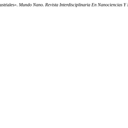
striales».
Mundo Nano. Revista Interdisciplinaria En Nanociencias Y