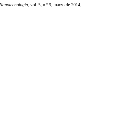
 Nanotecnología
, vol. 5, n.º 9, marzo de 2014,