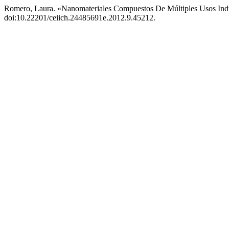
Romero, Laura. «Nanomateriales Compuestos De Múltiples Usos Indu
doi:10.22201/ceiich.24485691e.2012.9.45212.