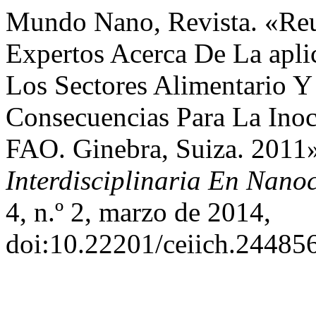
Mundo Nano, Revista. «R
Expertos Acerca De La apli
Los Sectores Alimentario Y
Consecuencias Para La Ino
FAO. Ginebra, Suiza. 2011
Interdisciplinaria En Nano
4, n.º 2, marzo de 2014,
doi:10.22201/ceiich.24485