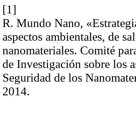
[1]
R. Mundo Nano, «Estrategia
aspectos ambientales, de sa
nanomateriales. Comité para
de Investigación sobre los 
Seguridad de los Nanomater
2014.