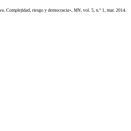
iva. Complejidad, riesgo y democracia»,
MN
, vol. 5, n.º 1, mar. 2014.